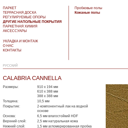
ПАРКЕТ
Пробковые полы
ТЕРРАСНАЯ ДОСКА
Кожаные полы
РЕГУЛИРУЕМЫЕ ОПОРЫ
ДРУГИЕ НАПОЛЬНЫЕ ПОКРЫТИЯ
ПАРКЕТНАЯ ХИМИЯ
АКСЕССУАРЫ
УКЛАДКА И МОНТАЖ
О НАС
КОНТАКТЫ
РУССКИЙ
CALABRIA CANNELLA
Размеры:
910 х 194 мм
610 х 388 мм
388 x 388 мм
Толщина:
10,5 мм
Покрытие:
2-компонентный лак на водной
основе
Основа:
6,5 мм влагостойкий HDF
Верхний слой:
2,5 мм натуральная кожа
Нижний слой:
1,5 мм агломерированная пробка