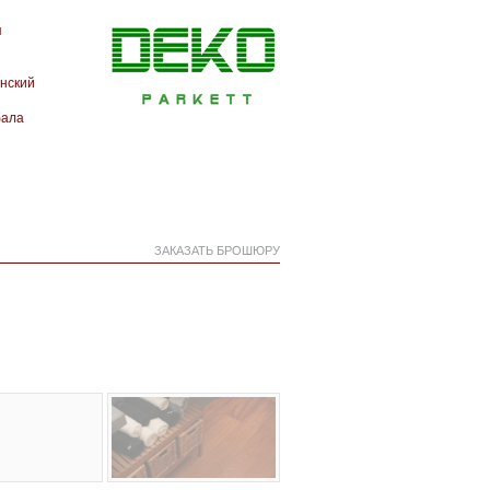
я
нский
бала
ЗАКАЗАТЬ БРОШЮРУ