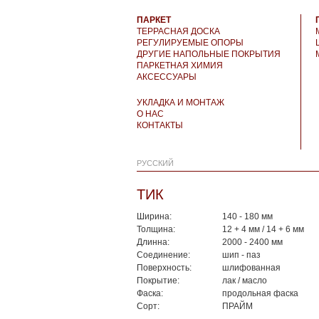
ПАРКЕТ
ТЕРРАСНАЯ ДОСКА
РЕГУЛИРУЕМЫЕ ОПОРЫ
ДРУГИЕ НАПОЛЬНЫЕ ПОКРЫТИЯ
ПАРКЕТНАЯ ХИМИЯ
АКСЕССУАРЫ
УКЛАДКА И МОНТАЖ
О НАС
КОНТАКТЫ
РУССКИЙ
ТИК
Ширина:
140 - 180 мм
Толщина:
12 + 4 мм / 14 + 6 мм
Длинна:
2000 - 2400 мм
Соединение:
шип - паз
Поверхность:
шлифованная
Покрытие:
лак / масло
Фаска:
продольная фаска
Сорт:
ПРАЙМ